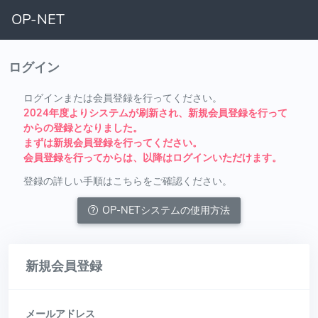
OP-NET
ログイン
ログインまたは会員登録を行ってください。
2024年度よりシステムが刷新され、新規会員登録を行って
からの登録となりました。
まずは新規会員登録を行ってください。
会員登録を行ってからは、以降はログインいただけます。
登録の詳しい手順はこちらをご確認ください。
OP-NETシステムの使用方法
新規会員登録
メールアドレス