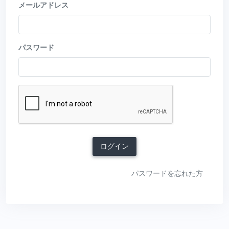
メールアドレス
パスワード
ログイン
パスワードを忘れた方