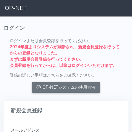
OP-NET
ログイン
ログインまたは会員登録を行ってください。
2024年度よりシステムが刷新され、新規会員登録を行って
からの登録となりました。
まずは新規会員登録を行ってください。
会員登録を行ってからは、以降はログインいただけます。
登録の詳しい手順はこちらをご確認ください。
OP-NETシステムの使用方法
新規会員登録
メールアドレス