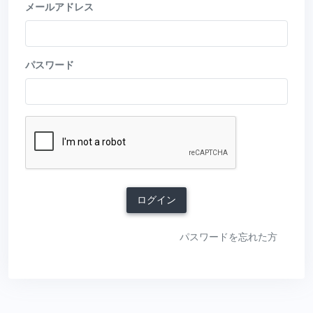
メールアドレス
パスワード
ログイン
パスワードを忘れた方