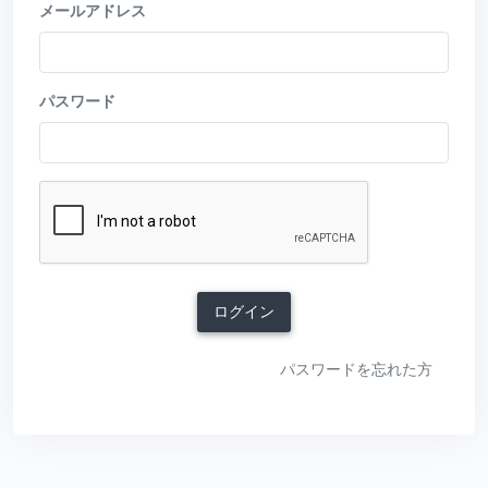
メールアドレス
パスワード
ログイン
パスワードを忘れた方