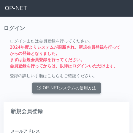
OP-NET
ログイン
ログインまたは会員登録を行ってください。
2024年度よりシステムが刷新され、新規会員登録を行って
からの登録となりました。
まずは新規会員登録を行ってください。
会員登録を行ってからは、以降はログインいただけます。
登録の詳しい手順はこちらをご確認ください。
OP-NETシステムの使用方法
新規会員登録
メールアドレス