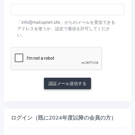
「info@mail.opnet.site」からのメールを受信できる
アドレスを使うか、設定で着信を許可してくださ
い。
認証メール送信する
ログイン（既に2024年度以降の会員の方）