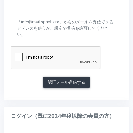
「info@mail.opnet.site」からのメールを受信できる
アドレスを使うか、設定で着信を許可してくださ
い。
認証メール送信する
ログイン（既に2024年度以降の会員の方）