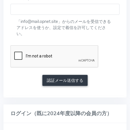
「info@mail.opnet.site」からのメールを受信できる
アドレスを使うか、設定で着信を許可してくださ
い。
認証メール送信する
ログイン（既に2024年度以降の会員の方）