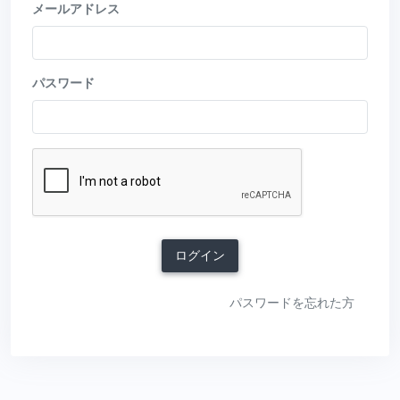
メールアドレス
パスワード
ログイン
パスワードを忘れた方