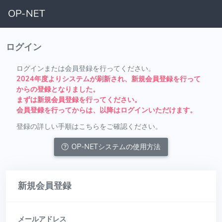
OP-NET
ログイン
ログインまたは会員登録を行ってください。
2024年度よりシステムが刷新され、新規会員登録を行って
からの登録となりました。
まずは新規会員登録を行ってください。
会員登録を行ってからは、以降はログインいただけます。
登録の詳しい手順はこちらをご確認ください。
OP-NETシステムの使用方法
新規会員登録
メールアドレス