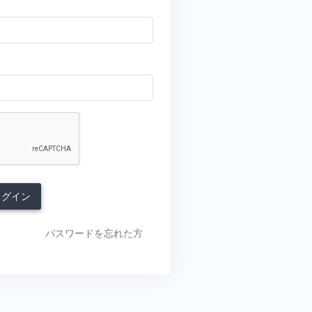
ログイン
パスワードを忘れた方