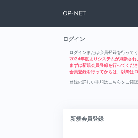
OP-NET
ログイン
ログインまたは会員登録を行って
2024年度よりシステムが刷新さ
まずは新規会員登録を行ってくだ
会員登録を行ってからは、以降は
登録の詳しい手順はこちらをご確
新規会員登録