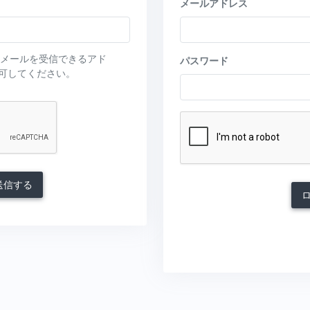
メールアドレス
e」からのメールを受信できるアド
パスワード
可してください。
送信する