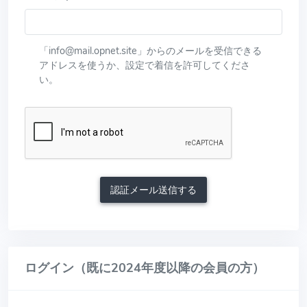
「info@mail.opnet.site」からのメールを受信できる
アドレスを使うか、設定で着信を許可してくださ
い。
認証メール送信する
ログイン（既に2024年度以降の会員の方）