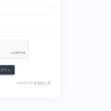
ログイン
パスワードを忘れた方