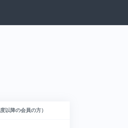
年度以降の会員の方）