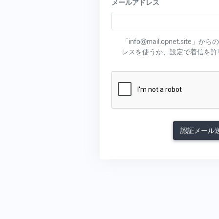
メールアドレス
「info@mail.opnet.sit
レスを使うか、設定で着信を許
認証メール