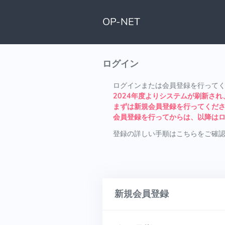
OP-NET
ログイン
ログインまたは会員登録を行って
2024年度よりシステムが刷新さ
まずは新規会員登録を行ってくだ
会員登録を行ってからは、以降は
登録の詳しい手順はこちらをご確
新規会員登録