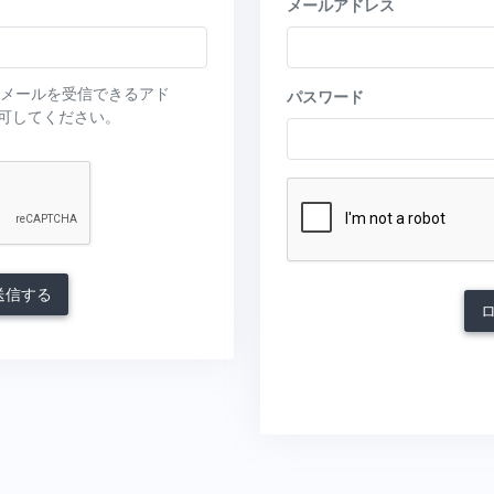
メールアドレス
e」からのメールを受信できるアド
パスワード
可してください。
送信する