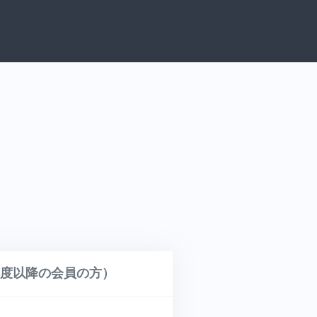
年度以降の会員の方）