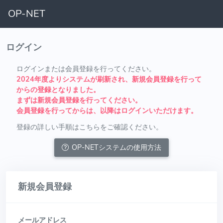
OP-NET
ログイン
ログインまたは会員登録を行ってください。
2024年度よりシステムが刷新され、新規会員登録を行って
からの登録となりました。
まずは新規会員登録を行ってください。
会員登録を行ってからは、以降はログインいただけます。
登録の詳しい手順はこちらをご確認ください。
OP-NETシステムの使用方法
新規会員登録
メールアドレス