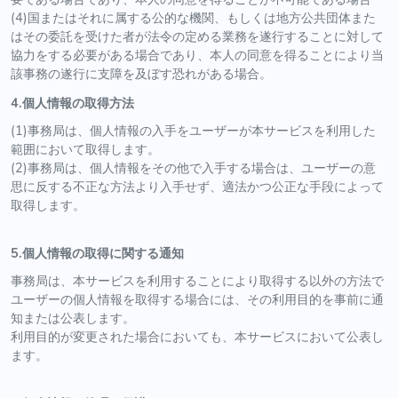
(4)国またはそれに属する公的な機関、もしくは地方公共団体また
はその委託を受けた者が法令の定める業務を遂行することに対して
協力をする必要がある場合であり、本人の同意を得ることにより当
該事務の遂行に支障を及ぼす恐れがある場合。
4.個人情報の取得方法
(1)事務局は、個人情報の入手をユーザーが本サービスを利用した
範囲において取得します。
(2)事務局は、個人情報をその他で入手する場合は、ユーザーの意
思に反する不正な方法より入手せず、適法かつ公正な手段によって
取得します。
5.個人情報の取得に関する通知
事務局は、本サービスを利用することにより取得する以外の方法で
ユーザーの個人情報を取得する場合には、その利用目的を事前に通
知または公表します。
利用目的が変更された場合においても、本サービスにおいて公表し
ます。