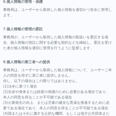
6.個人情報の管理・保護
事務局は、ユーザーから取得した個人情報を適切かつ安全に管理し
ます。
7.個人情報の管理の委託
事務局が、ユーザーから取得した個人情報の取扱いを委託する場
合、個人情報の預託に関する必要な契約などを締結し、委託を受け
た者が個人情報を適切に管理を行うように監督します。
8.個人情報の第三者への提供
事務局は、ユーザーから取得した個人情報について、ユーザーご本
人の同意を得ずに第三者に提供しません。
但し、以下の場合はこの限りではありません。
(1)法令に基づく場合
(2)生命や身体または財産の保護のために必要がある場合であり、
本人の同意を得ることが不可能である場合
(3)公衆衛生の向上、または児童の健全な育成を推進するために必
要である場合であり、本人の同意を得ることが不可能である場合
(4)国またはそれに属する公的な機関、もしくは地方公共団体また