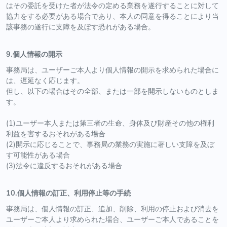
はその委託を受けた者が法令の定める業務を遂行することに対して
協力をする必要がある場合であり、本人の同意を得ることにより当
該事務の遂行に支障を及ぼす恐れがある場合。
9.個人情報の開示
事務局は、ユーザーご本人より個人情報の開示を求められた場合に
は、遅延なく応じます。
但し、以下の場合はその全部、または一部を開示しないものとしま
す。
(1)ユーザー本人または第三者の生命、身体及び財産その他の権利
利益を害するおそれがある場合
(2)開示に応じることで、事務局の業務の実施に著しい支障を及ぼ
す可能性がある場合
(3)法令に違反するおそれがある場合
10.個人情報の訂正、利用停止等の手続
事務局は、個人情報の訂正、追加、削除、利用の停止および消去を
ユーザーご本人より求められた場合、ユーザーご本人であることを